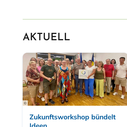
AKTUELL
©
Zukunftsworkshop bündelt
Ideen