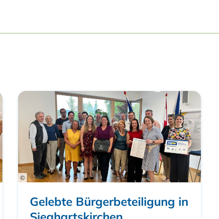
©
Gelebte Bürgerbeteiligung in
Sieghartskirchen