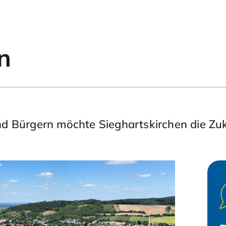
n
 Bürgern möchte Sieghartskirchen die Zuku