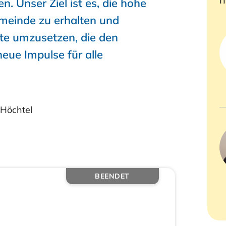
n. Unser Ziel ist es, die hohe
emeinde zu erhalten und
kte umzusetzen, die den
ue Impulse für alle
 Höchtel
BEENDET