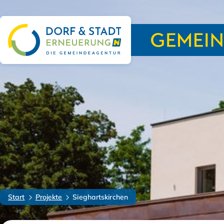
Start
Projekte
Sieghartskirchen