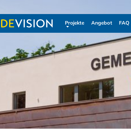
Projekte
Angebot
FAQ
Navigation überspringen