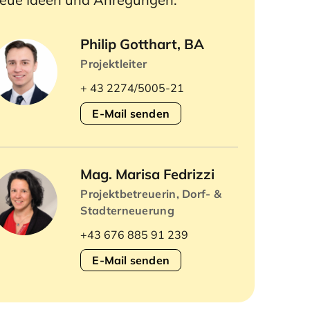
Philip Gotthart, BA
Projektleiter
+ 43 2274/5005-21
E-Mail senden
Mag. Marisa Fedrizzi
Projektbetreuerin, Dorf- &
Stadterneuerung
+43 676 885 91 239
E-Mail senden