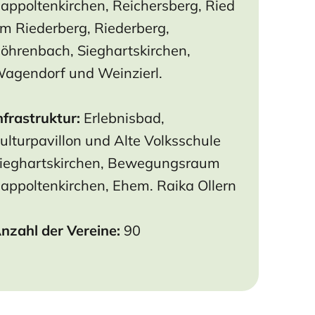
appoltenkirchen, Reichersberg, Ried
m Riederberg, Riederberg,
öhrenbach, Sieghartskirchen,
agendorf und Weinzierl.
nfrastruktur:
Erlebnisbad,
ulturpavillon und
Alte Volksschule
ieghartskirchen,
Bewegungsraum
appoltenkirchen,
Ehem. Raika Ollern
nzahl der Vereine:
90