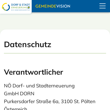
Navigation übe
Datenschutz
Verantwortlicher
NÖ Dorf- und Stadterneuerung
GmbH DORN
Purkersdorfer Straße 6a, 3100 St. Pölten
Österreich