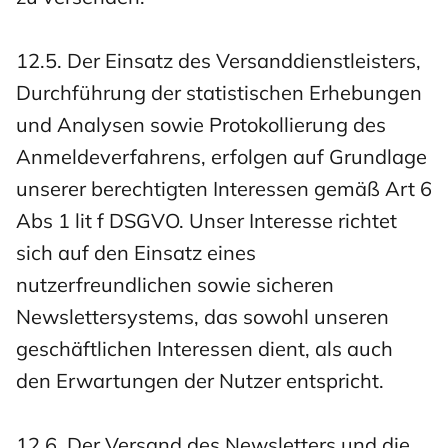
12.5. Der Einsatz des Versanddienstleisters,
Durchführung der statistischen Erhebungen
und Analysen sowie Protokollierung des
Anmeldeverfahrens, erfolgen auf Grundlage
unserer berechtigten Interessen gemäß Art 6
Abs 1 lit f DSGVO. Unser Interesse richtet
sich auf den Einsatz eines
nutzerfreundlichen sowie sicheren
Newslettersystems, das sowohl unseren
geschäftlichen Interessen dient, als auch
den Erwartungen der Nutzer entspricht.
12.6. Der Versand des Newsletters und die