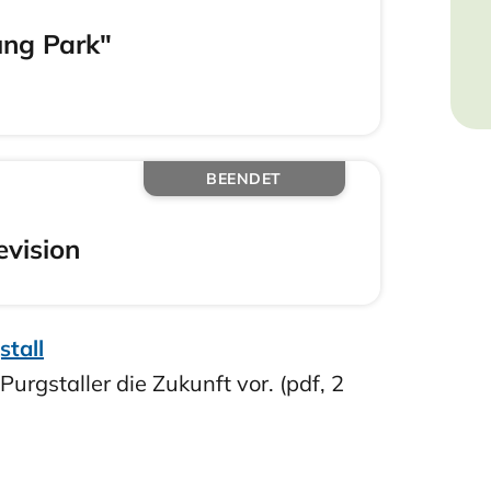
ng Park"
BEENDET
evision
tall
Purgstaller die Zukunft vor. (pdf, 2