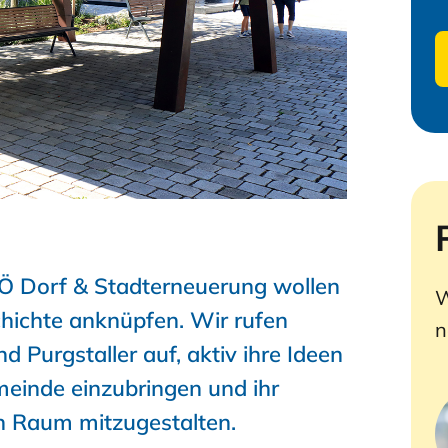
NÖ Dorf & Stadterneuerung wollen
W
chichte anknüpfen. Wir rufen
n
d Purgstaller auf, aktiv ihre Ideen
einde einzubringen und ihr
n Raum mitzugestalten.