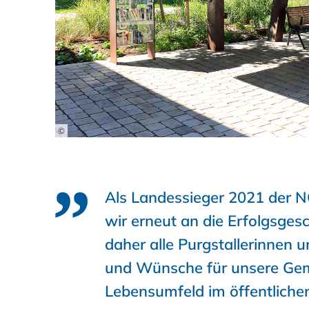
©
Als Landessieger 2021 der 
wir erneut an die Erfolgsges
daher alle Purgstallerinnen un
und Wünsche für unsere Gem
Lebensumfeld im öffentliche