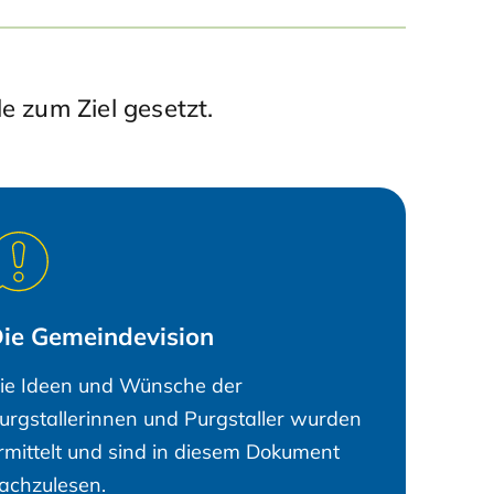
e zum Ziel gesetzt.
ie Gemeindevision
ie Ideen und Wünsche der
urgstallerinnen und Purgstaller wurden
rmittelt und sind in diesem Dokument
achzulesen.