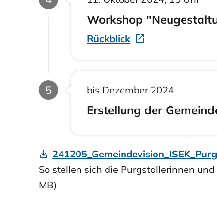
Workshop "Neugestaltu
Rückblick
Phase
5
bis Dezember 2024
Erstellung der Gemeind
241205_Gemeindevision_ISEK_Purgs
So stellen sich die Purgstallerinnen und 
MB)