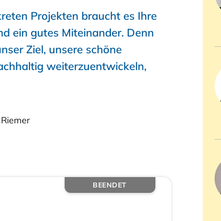
eten Projekten braucht es Ihre
d ein gutes Miteinander. Denn
ser Ziel, unsere schöne
chhaltig weiterzuentwickeln,
 Riemer
BEENDET