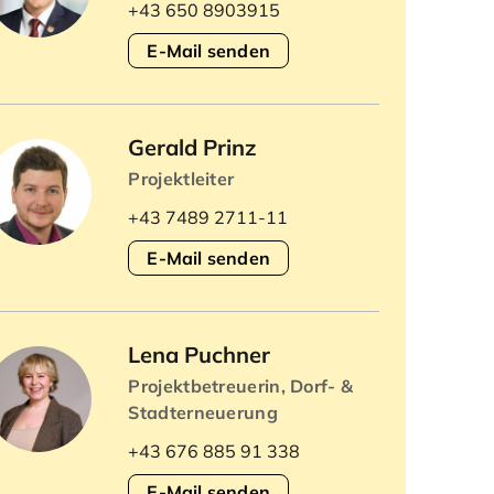
+43 650 8903915
E-Mail senden
Gerald Prinz
Projektleiter
+43 7489 2711-11
E-Mail senden
Lena Puchner
Projektbetreuerin, Dorf- &
Stadterneuerung
+43 676 885 91 338
E-Mail senden