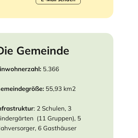
Die Gemeinde
inwohnerzahl:
5.366
emeindegröße:
55,93
km2
nfrastruktur
: 2 Schulen, 3
indergärten (11 Gruppen), 5
ahversorger, 6 Gasthäuser