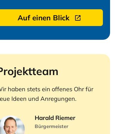
Auf einen Blick
Projektteam
ir haben stets ein offenes Ohr für
eue Ideen und Anregungen.
Harald Riemer
Bürgermeister